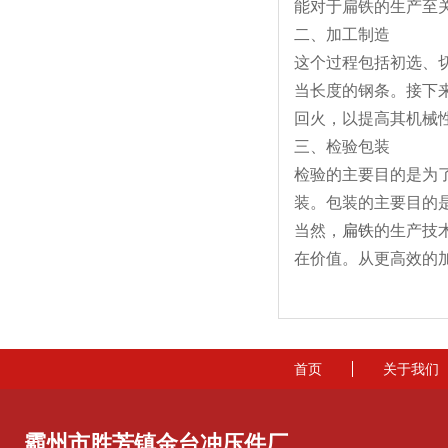
能对于扁铁的生产至关
二、加工制造
这个过程包括初选、
当长度的钢条。接下
回火，以提高其机械
三、检验包装
检验的主要目的是为
装。包装的主要目的
当然，
扁铁
的生产技
在价值。从更高效的
首页
关于我们
霸州市胜芳镇金台冲压件厂