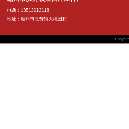
电话：13513013118
地址：霸州市胜芳镇大桃园村
Copyr