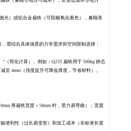
铜扁铁（兼顾导电性与成本）；若需低成本导电方
洁易抛光）或铝合金扁铁（可阳极氧化着色），兼顾美
性，需结合具体场景的力学需求和空间限制选择：
（简化计算）。例如：Q235 扁铁用于 500kg 静态
厚度可减至 4mm（强度提升可降低厚度，节省材料）。
mm 厚扁铁宽度＜50mm 时，受力易弯曲）；宽度
虑运输便利性（过长易变形）和加工成本（非标准长度