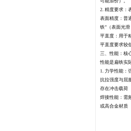
可能加价）。
2. 精度要求
表面精度：普通
铁”（表面光滑
平直度：用于
平直度要求较低
三、性能：核
性能是扁铁实际
1. 力学性能
抗拉强度与屈服
存在冲击载荷（
焊接性能：需频
或高合金材质