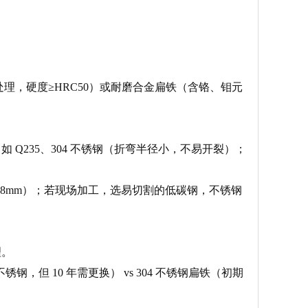
，硬度≥HRC50）或耐磨合金扁铁（含铬、钼元
 Q235、304 不锈钢（折弯半径小，不易开裂）；
≤8mm）；若现场加工，选易切割的低碳钢，不锈钢
理。
但 10 年需更换） vs 304 不锈钢扁铁（初期