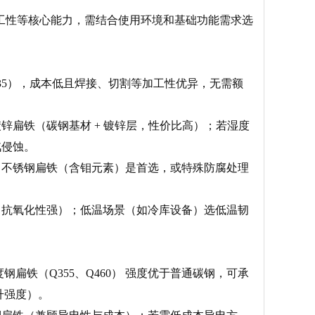
加工性等核心能力，需结合使用环境和基础功能需求选
35），成本低且焊接、切割等加工性优异，无需额
锌扁铁（碳钢基材 + 镀锌层，性价比高）；若湿度
汽侵蚀。
6 不锈钢扁铁（含钼元素）是首选，或特殊防腐处理
素，抗氧化性强）；低温场景（如冷库设备）选低温韧
铁（Q355、Q460） 强度优于普通碳钢，可承
升强度）。