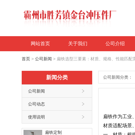
网站首页
关于我们
公司介绍
首页
>
公司新闻
>
扁铁选型三要素：材质、规格、性能匹配
新闻分类
公司新闻分类：
公司新闻

公司动态

扁铁作为工业
使用说明

材质适配场景
扁铁定制
一、材质：根