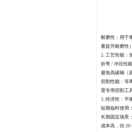
耐磨性：用于
素提升耐磨性
2. 工艺性能
折弯 / 冲压
避免高碳钢（
切割性能：等离
需专用切割工
3. 经济性：
短期临时使用：
长期固定场景：
成本高，但 2