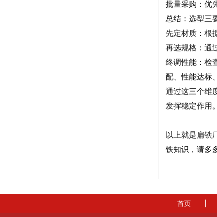
批量采购：优先
总结：选型三
先定材质：根
再选规格：通过
终调性能：检
配、性能达标、
通过这三个维
发挥稳定作用
以上就是
扁铁
铁知识，请多
首页