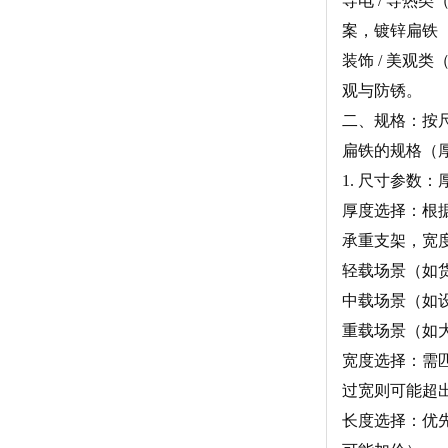
导电 / 导
案，镀锌扁铁（
装饰 / 美观
观与防锈。
二、规格：按
扁铁的规格（
1. 尺寸参数：
厚度选择：根据承
承重支架，宽度
轻载场景（如货架
中载场景（如设备
重载场景（如大型
宽度选择：需匹
过宽则可能超
长度选择：优先