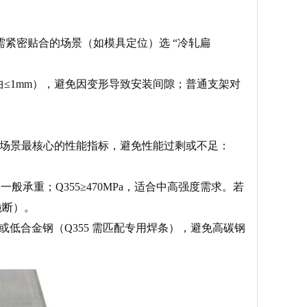
需紧密贴合的场景（如模具定位）选 “冷轧扁
≤1mm），避免因变形导致安装间隙；普通支架对
注具体场景最核心的性能指标，避免性能过剩或不足：
一般承重；Q355≥470MPa，适合中高强度需求。若
脆断）。
或低合金钢（Q355 需匹配专用焊条），避免高碳钢