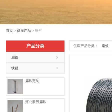
首页
>
供应产品
>
铁丝
产品分类
供应产品分类：
扁铁
扁铁

铁丝

扁铁定制
河北胜芳扁铁