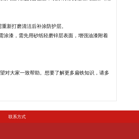
需重新打磨清洁后补涂防护层。
若需涂漆，需先用砂纸轻磨锌层表面，增强油漆附着
希望对大家一致帮助。想要了解更多扁铁知识，请多
联系方式