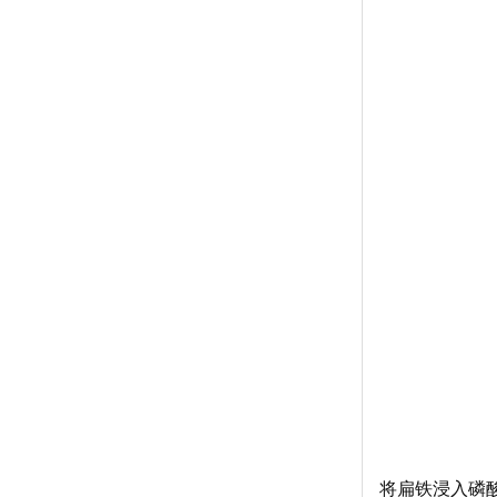
将扁铁浸入磷酸