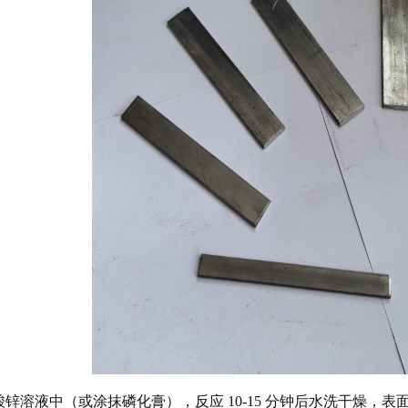
锌溶液中（或涂抹磷化膏），反应 10-15 分钟后水洗干燥，