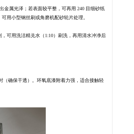
出金属光泽；若表面较平整，可再用 240 目细砂纸
，可用小型钢丝刷或角磨机配砂轮片处理。
，可用洗洁精兑水（1:10）刷洗，再用清水冲净后
 小时（确保干透）。环氧底漆附着力强，适合接触轻