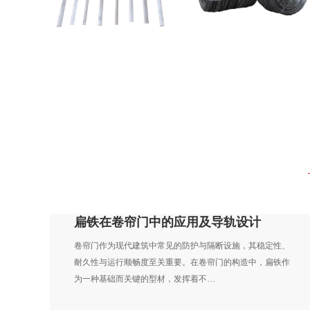
扁铁在卷帘门中的应用及导轨设计
卷帘门作为现代建筑中常见的防护与隔断设施，其稳定性、
耐久性与运行顺畅度至关重要。在卷帘门的构造中，扁铁作
为一种基础而关键的型材，发挥着不…