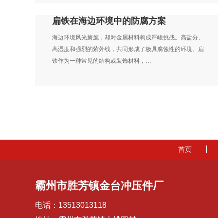
扁铁在海边环境中的防腐方案
海边环境风光旖旎，却对金属材料构成严峻挑战。高盐分、
高湿度和强烈的紫外线，共同形成了极具腐蚀性的环境。扁
铁作为一种常见的结构或装饰材料，…
首页
霸州市胜芳镇金台冲压件厂
电话：13513013118