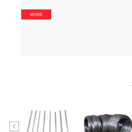
MORE
