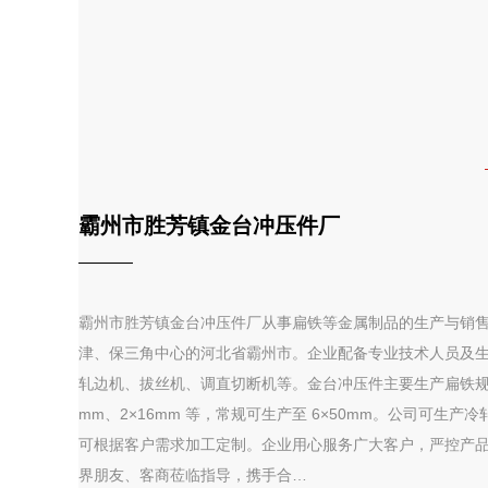
霸州市胜芳镇金台冲压件厂
霸州市胜芳镇金台冲压件厂从事扁铁等金属制品的生产与销
津、保三角中心的河北省霸州市。企业配备专业技术人员及
轧边机、拔丝机、调直切断机等。金台冲压件主要生产扁铁规格为
mm、2×16mm 等，常规可生产至 6×50mm。公司可生
可根据客户需求加工定制。企业用心服务广大客户，严控产
界朋友、客商莅临指导，携手合…