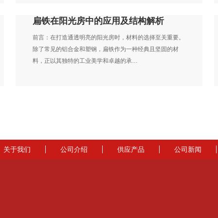
扁铁在阳光房中的应用及结构解析
前言：在打造通透明亮的阳光房时，材料的选择至关重要。
除了常见的铝合金和塑钢，扁铁作为一种经典且坚固的材
料，正以其独特的工业美学和卓越的承…
关于我们
公司介绍
供应产品
公司新闻