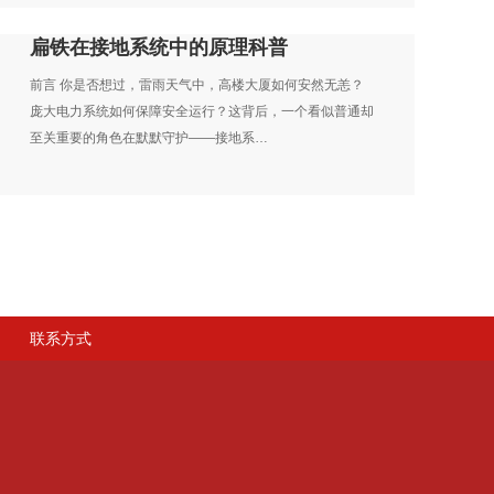
扁铁在接地系统中的原理科普
前言 你是否想过，雷雨天气中，高楼大厦如何安然无恙？
庞大电力系统如何保障安全运行？这背后，一个看似普通却
至关重要的角色在默默守护——接地系…
联系方式